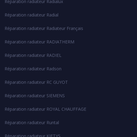
Réparation radiateur Radialux
Réparation radiateur Radial
Réparation radiateur Radiateur Français
Réparation radiateur RADIATHERM
Réparation radiateur RADIEL
Réparation radiateur Radson
Réparation radiateur RC GUYOT
Réparation radiateur SIEMENS
Réparation radiateur ROYAL CHAUFFAGE
Réparation radiateur Runtal
Réparation radiateur KIETYS