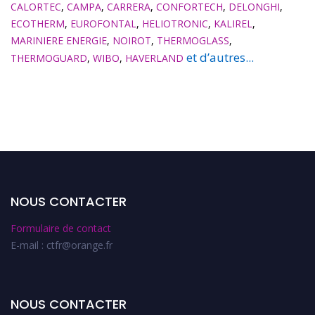
CALORTEC
,
CAMPA
,
CARRERA
,
CONFORTECH
,
DELONGHI
,
ECOTHERM
,
EUROFONTAL
,
HELIOTRONIC
,
KALIREL
,
MARINIERE ENERGIE
,
NOIROT
,
THERMOGLASS
,
et d’autres...
THERMOGUARD
,
WIBO
,
HAVERLAND
NOUS CONTACTER
Formulaire de contact
E-mail : ctfr@orange.fr
NOUS CONTACTER