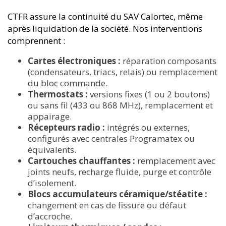
CTFR assure la continuité du SAV Calortec, même
après liquidation de la société. Nos interventions
comprennent :
Cartes électroniques :
réparation composants
(condensateurs, triacs, relais) ou remplacement
du bloc commande.
Thermostats :
versions fixes (1 ou 2 boutons)
ou sans fil (433 ou 868 MHz), remplacement et
appairage.
Récepteurs radio :
intégrés ou externes,
configurés avec centrales Programatex ou
équivalents.
Cartouches chauffantes :
remplacement avec
joints neufs, recharge fluide, purge et contrôle
d’isolement.
Blocs accumulateurs céramique/stéatite :
changement en cas de fissure ou défaut
d’accroche.