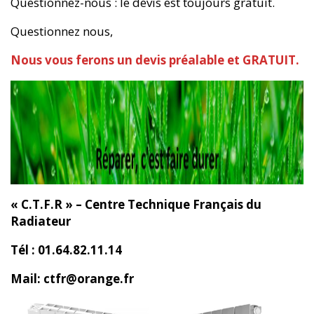
Questionnez-nous : le devis est toujours gratuit.
Questionnez nous,
Nous vous ferons un devis préalable et GRATUIT.
« C.T.F.R » – Centre Technique Français du
Radiateur
Tél : 01.64.82.11.14
Mail: ctfr@orange.fr