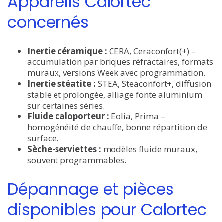
Appareils Calortec
concernés
Inertie céramique :
CERA, Ceraconfort(+) –
accumulation par briques réfractaires, formats
muraux, versions Week avec programmation.
Inertie stéatite :
STEA, Steaconfort+, diffusion
stable et prolongée, alliage fonte aluminium
sur certaines séries.
Fluide caloporteur :
Eolia, Prima –
homogénéité de chauffe, bonne répartition de
surface.
Sèche-serviettes :
modèles fluide muraux,
souvent programmables.
Dépannage et pièces
disponibles pour Calortec