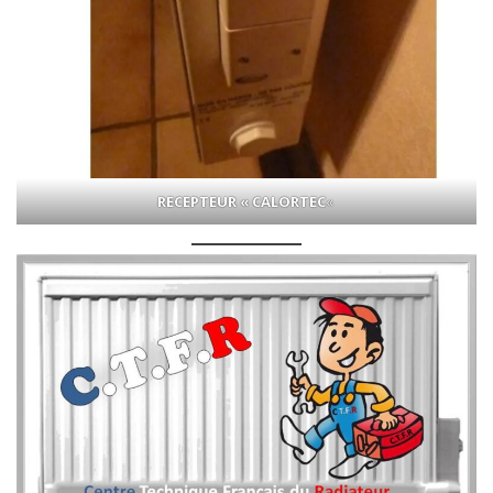
RECEPTEUR « CALORTEC
«