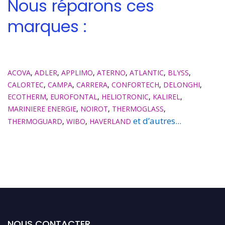
Nous réparons ces
marques :
ACOVA
,
ADLER
,
APPLIMO
,
ATERNO
,
ATLANTIC
,
BLYSS
,
CALORTEC
,
CAMPA
,
CARRERA
,
CONFORTECH
,
DELONGHI
,
ECOTHERM
,
EUROFONTAL
,
HELIOTRONIC
,
KALIREL
,
MARINIERE ENERGIE
,
NOIROT
,
THERMOGLASS
,
et d’autres...
THERMOGUARD
,
WIBO
,
HAVERLAND
NOUS CONTACTER