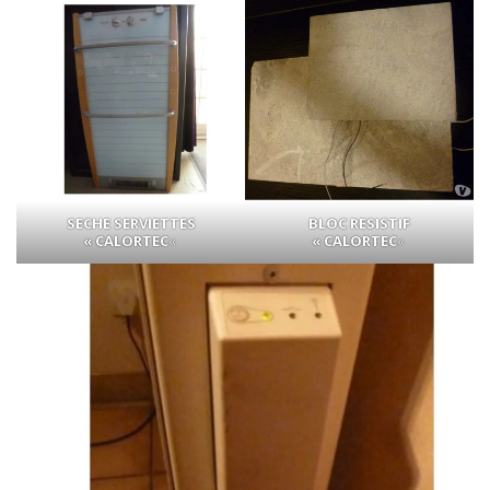
SECHE SERVIETTES
BLOC RESISTIF
« CALORTEC
«
« CALORTEC
«