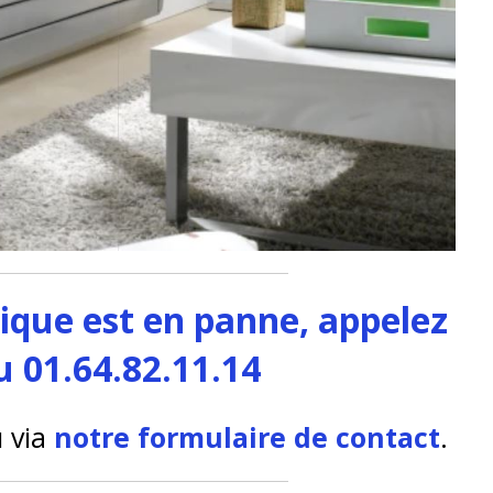
rique est en panne, appelez
u 01.64.82.11.14
 via
notre formulaire de contact
.