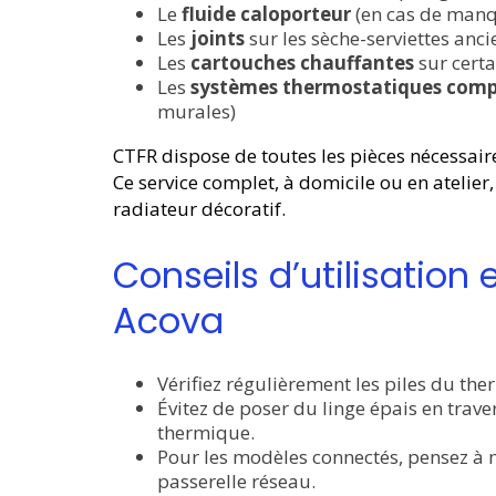
Le
fluide caloporteur
(en cas de manq
Les
joints
sur les sèche-serviettes anci
Les
cartouches chauffantes
sur certa
Les
systèmes thermostatiques comp
murales)
CTFR dispose de toutes les pièces nécessaire
Ce service complet, à domicile ou en atelier,
radiateur décoratif.
Conseils d’utilisation 
Acova
Vérifiez régulièrement les piles du ther
Évitez de poser du linge épais en traver
thermique.
Pour les modèles connectés, pensez à ma
passerelle réseau.