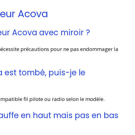
teur Acova
eur Acova avec miroir ?
 nécessite précautions pour ne pas endommager la
 est tombé, puis-je le
patible fil pilote ou radio selon le modèle.
auffe en haut mais pas en bas