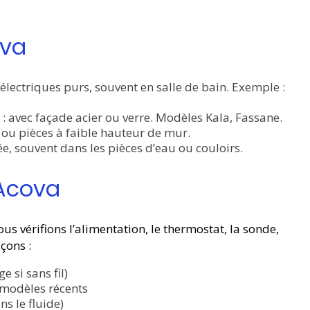
ova
électriques purs, souvent en salle de bain. Exemple :
: avec façade acier ou verre. Modèles Kala, Fassane.
ou pièces à faible hauteur de mur.
ée, souvent dans les pièces d’eau ou couloirs.
 Acova
ous vérifions l’alimentation, le thermostat, la sonde,
çons :
 si sans fil)
 modèles récents
s le fluide)