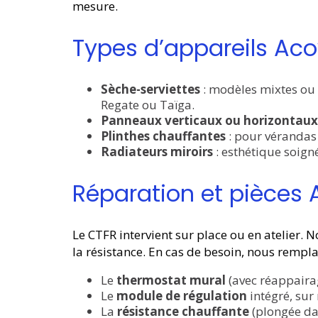
mesure.
Types d’appareils Ac
Sèche-serviettes
: modèles mixtes ou 
Regate ou Taïga.
Panneaux verticaux ou horizontaux
Plinthes chauffantes
: pour vérandas 
Radiateurs miroirs
: esthétique soign
Réparation et pièces
Le CTFR intervient sur place ou en atelier. N
la résistance. En cas de besoin, nous rempla
Le
thermostat mural
(avec réappairage
Le
module de régulation
intégré, sur
La
résistance chauffante
(plongée dan