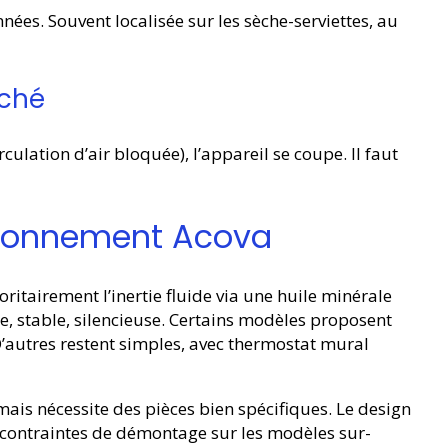
es. Souvent localisée sur les sèche-serviettes, au
nché
culation d’air bloquée), l’appareil se coupe. Il faut
tionnement Acova
ritairement l’inertie fluide via une huile minérale
e, stable, silencieuse. Certains modèles proposent
’autres restent simples, avec thermostat mural
mais nécessite des pièces bien spécifiques. Le design
 contraintes de démontage sur les modèles sur-