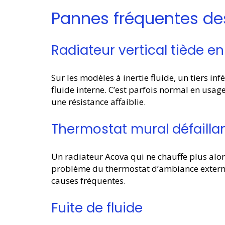
Pannes fréquentes de
Radiateur vertical tiède e
Sur les modèles à inertie fluide, un tiers in
fluide interne. C’est parfois normal en usa
une résistance affaiblie.
Thermostat mural défailla
Un radiateur Acova qui ne chauffe plus alor
problème du thermostat d’ambiance externe.
causes fréquentes.
Fuite de fluide