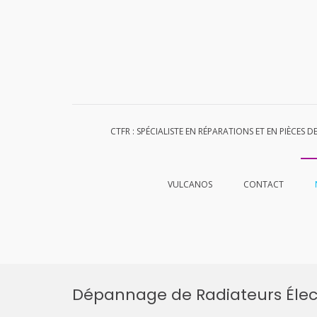
CTFR : SPÉCIALISTE EN RÉPARATIONS ET EN PIÈCES 
VULCANOS
CONTACT
Aller
au
Dépannage de Radiateurs Élec
contenu