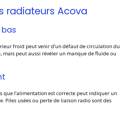
s radiateurs Acova
n bas
férieur froid peut venir d’un défaut de circulation du
ge, mais peut aussi révéler un manque de fluide ou
nt
s que l’alimentation est correcte peut indiquer un
 Piles usées ou perte de liaison radio sont des