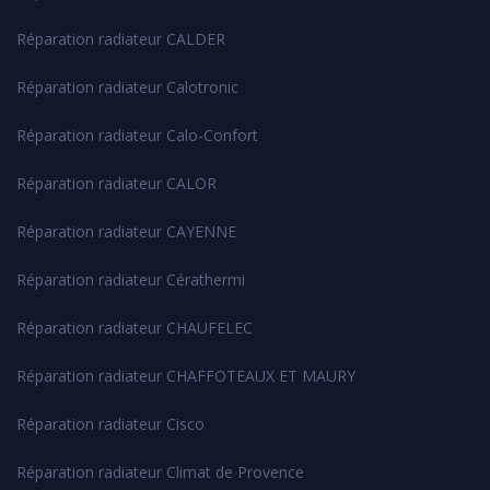
Réparation radiateur CALDER
Réparation radiateur Calotronic
Réparation radiateur Calo-Confort
Réparation radiateur CALOR
Réparation radiateur CAYENNE
Réparation radiateur Cérathermi
Réparation radiateur CHAUFELEC
Réparation radiateur CHAFFOTEAUX ET MAURY
Réparation radiateur Cisco
Réparation radiateur Climat de Provence