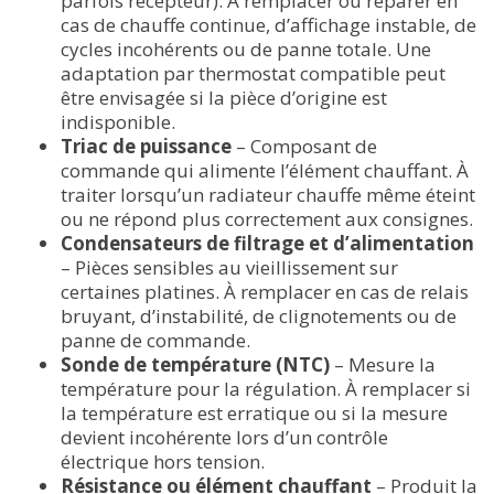
parfois récepteur). À remplacer ou réparer en
cas de chauffe continue, d’affichage instable, de
cycles incohérents ou de panne totale. Une
adaptation par thermostat compatible peut
être envisagée si la pièce d’origine est
indisponible.
Triac de puissance
– Composant de
commande qui alimente l’élément chauffant. À
traiter lorsqu’un radiateur chauffe même éteint
ou ne répond plus correctement aux consignes.
Condensateurs de filtrage et d’alimentation
– Pièces sensibles au vieillissement sur
certaines platines. À remplacer en cas de relais
bruyant, d’instabilité, de clignotements ou de
panne de commande.
Sonde de température (NTC)
– Mesure la
température pour la régulation. À remplacer si
la température est erratique ou si la mesure
devient incohérente lors d’un contrôle
électrique hors tension.
Résistance ou élément chauffant
– Produit la