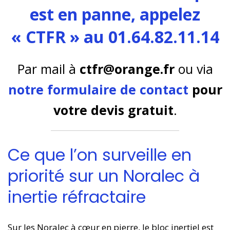
est en panne, appelez
« CTFR » au 01.64.82.11.14
Par mail à
ctfr@orange.fr
ou via
notre formulaire de contact
pour
votre devis gratuit
.
Ce que l’on surveille en
priorité sur un Noralec à
inertie réfractaire
Sur les Noralec à cœur en pierre, le bloc inertiel est