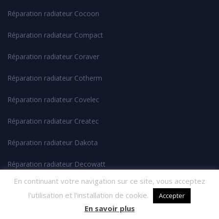
Réparation radiateur Cocoon
Réparation radiateur Compact
Réparation radiateur Coraver
Réparation radiateur Cotherm
Réparation radiateur Covelec
Réparation radiateur Createc
Réparation radiateur Dakota
Réparation radiateur Decowatt
En continuant votre navigation sur ce site, vous acceptez
Réparation radiateur Delia
l'utilisation et l'installation de cookie.
Accepter
Réparation radiateur DELTATHERMIE
En savoir plus