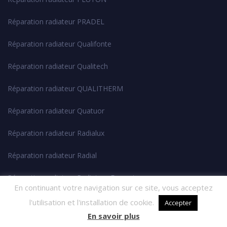
Réparation radiateur PRADEL
Réparation radiateur Qualifonte
Réparation radiateur Qualitech
Réparation radiateur QUALITHERM
Réparation radiateur Quatuor
Réparation radiateur Radialux
Réparation radiateur Radial
Réparation radiateur Radiateur Français
En continuant votre navigation sur ce site, vous acceptez
Réparation radiateur RADIATHERM
l'utilisation et l'installation de cookie.
Accepter
En savoir plus
Réparation radiateur RADIEL