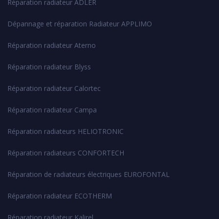
Réparation radiateur ADLER
Dépannage et réparation Radiateur APPLIMO
Réparation radiateur Aterno
Réparation radiateur Blyss
Réparation radiateur Calortec
Réparation radiateur Campa
Réparation radiateurs HELIOTRONIC
Réparation radiateurs CONFORTECH
Réparation de radiateurs électriques EUROFONTAL
Réparation radiateur ECOTHERM
Réparation radiateur Kalirel