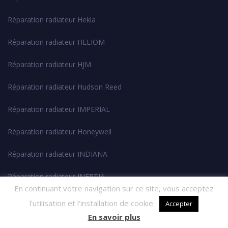
Réparation radiateur Hekla
Réparation radiateur HELIOM
Réparation radiateur HJM
Réparation radiateur Hudson Reed
Réparation radiateur IMPERIAL
Réparation radiateur Honeywell
Réparation radiateur INDIANA
Réparation radiateur INERTIA
En continuant votre navigation sur ce site, vous acceptez
Réparation radiateur Innovatherm
l'utilisation et l'installation de cookie.
Accepter
En savoir plus
Réparation radiateur JADA