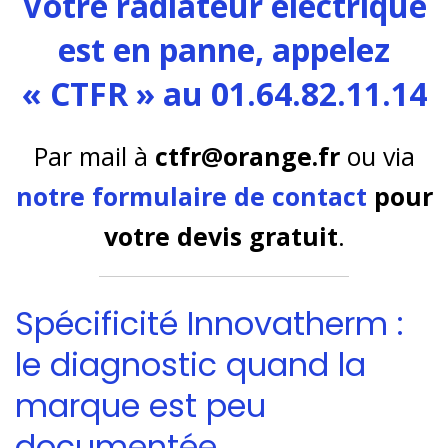
Votre radiateur électrique
est en panne, appelez
« CTFR » au 01.64.82.11.14
Par mail à
ctfr@orange.fr
ou via
notre formulaire de contact
pour
votre devis gratuit
.
Spécificité Innovatherm :
le diagnostic quand la
marque est peu
documentée