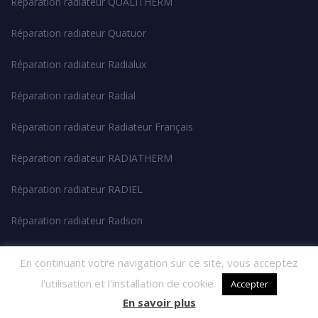
Réparation radiateur QUALITHERM
Réparation radiateur Quatuor
Réparation radiateur Radialux
Réparation radiateur Radial
Réparation radiateur Radiateur Français
Réparation radiateur RADIATHERM
Réparation radiateur RADIEL
Réparation radiateur Radson
Réparation radiateur RC GUYOT
En continuant votre navigation sur ce site, vous acceptez
l'utilisation et l'installation de cookie.
Réparation radiateur SIEMENS
Accepter
En savoir plus
Réparation radiateur ROYAL CHAUFFAGE