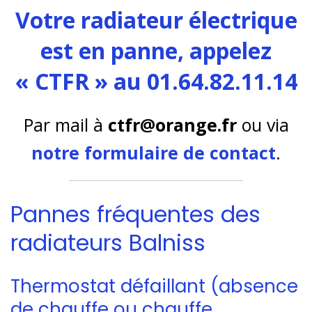
Votre radiateur électrique
est en panne, appelez
« CTFR » au 01.64.82.11.14
Par mail à
ctfr@orange.fr
ou via
notre formulaire de contact
.
Pannes fréquentes des
radiateurs Balniss
Thermostat défaillant (absence
de chauffe ou chauffe