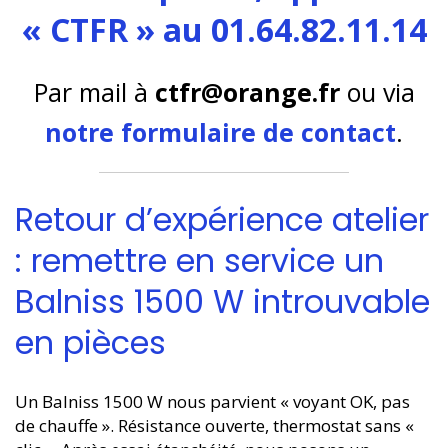
« CTFR » au 01.64.82.11.14
Par mail à
ctfr@orange.fr
ou via
notre formulaire de contact
.
Retour d’expérience atelier
: remettre en service un
Balniss 1500 W introuvable
en pièces
Un Balniss 1500 W nous parvient « voyant OK, pas
de chauffe ». Résistance ouverte, thermostat sans «