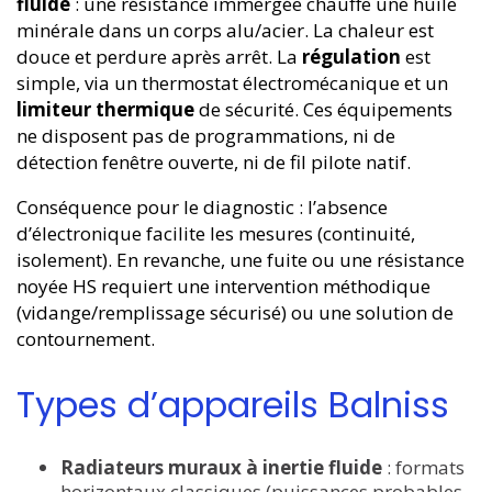
fluide
: une résistance immergée chauffe une huile
minérale dans un corps alu/acier. La chaleur est
douce et perdure après arrêt. La
régulation
est
simple, via un thermostat électromécanique et un
limiteur thermique
de sécurité. Ces équipements
ne disposent pas de programmations, ni de
détection fenêtre ouverte, ni de fil pilote natif.
Conséquence pour le diagnostic : l’absence
d’électronique facilite les mesures (continuité,
isolement). En revanche, une fuite ou une résistance
noyée HS requiert une intervention méthodique
(vidange/remplissage sécurisé) ou une solution de
contournement.
Types d’appareils Balniss
Radiateurs muraux à inertie fluide
: formats
horizontaux classiques (puissances probables