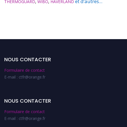
et d’autres...
THERMOGUARD
,
WIBO
,
HAVERLAND
NOUS CONTACTER
Formulaire de contact
E-mail : ctfr@orange.fr
NOUS CONTACTER
Formulaire de contact
E-mail : ctfr@orange.fr