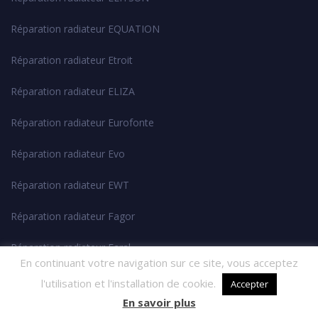
Réparation radiateur EQUATION
Réparation radiateur Etroit
Réparation radiateur ELIZA
Réparation radiateur Eurofonte
Réparation radiateur Evo
Réparation radiateur EWT
Réparation radiateur Fagor
Réparation radiateur Faral
En continuant votre navigation sur ce site, vous acceptez
Réparation radiateur Felice
l'utilisation et l'installation de cookie.
Accepter
En savoir plus
Réparation radiateur Ferroli