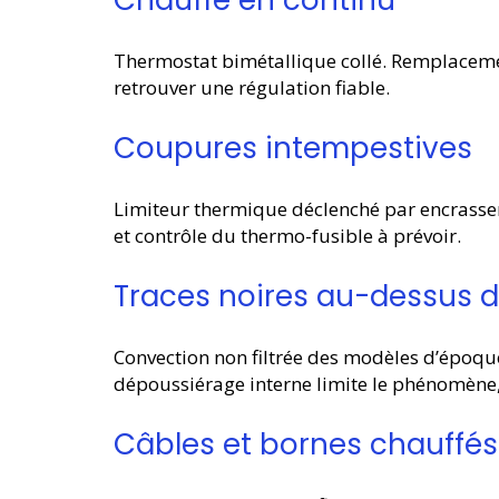
Chauffe en continu
Thermostat bimétallique collé. Remplace
retrouver une régulation fiable.
Coupures intempestives
Limiteur thermique déclenché par encrasse
et contrôle du thermo-fusible à prévoir.
Traces noires au-dessus de
Convection non filtrée des modèles d’époqu
dépoussiérage interne limite le phénomène,
Câbles et bornes chauffés