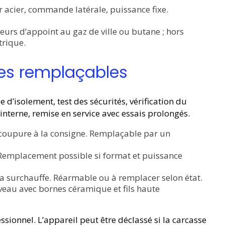
er acier, commande latérale, puissance fixe.
teurs d’appoint au gaz de ville ou butane ; hors
trique.
es remplaçables
 d’isolement, test des sécurités, vérification du
interne, remise en service avec essais prolongés.
 coupure à la consigne. Remplaçable par un
 Remplacement possible si format et puissance
 la surchauffe. Réarmable ou à remplacer selon état.
iveau avec bornes céramique et fils haute
ssionnel. L’appareil peut être déclassé si la carcasse