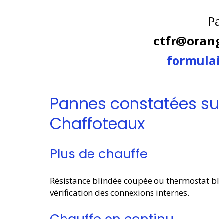
Pa
ctfr@orang
formulai
Pannes constatées su
Chaffoteaux
Plus de chauffe
Résistance blindée coupée ou thermostat blo
vérification des connexions internes.