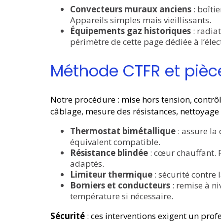
Convecteurs muraux anciens
: boîti
Appareils simples mais vieillissants.
Équipements gaz historiques
: radia
périmètre de cette page dédiée à l’élec
Méthode CTFR et pièc
Notre procédure : mise hors tension, contrôle
câblage, mesure des résistances, nettoyage 
Thermostat bimétallique
: assure la
équivalent compatible.
Résistance blindée
: cœur chauffant.
adaptés.
Limiteur thermique
: sécurité contre
Borniers et conducteurs
: remise à n
température si nécessaire.
Sécurité
: ces interventions exigent un profe