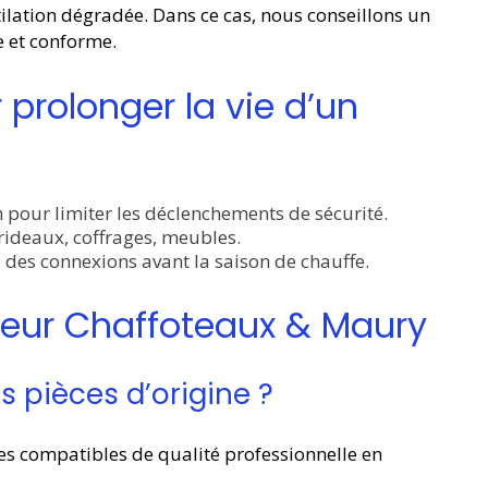
ntilation dégradée. Dans ce cas, nous conseillons un
 et conforme.
prolonger la vie d’un
n pour limiter les déclenchements de sécurité.
 rideaux, coffrages, meubles.
ge des connexions avant la saison de chauffe.
teur Chaffoteaux & Maury
 pièces d’origine ?
es compatibles de qualité professionnelle en