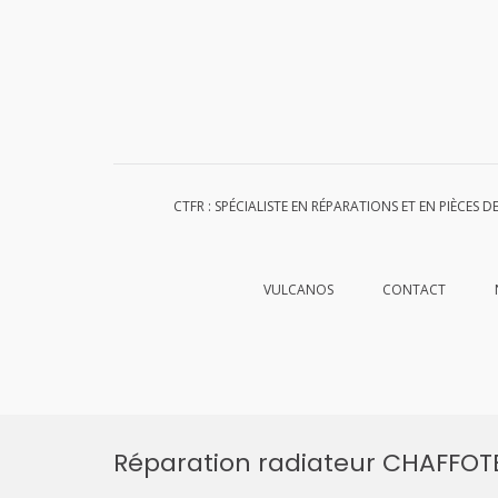
CTFR : SPÉCIALISTE EN RÉPARATIONS ET EN PIÈCES 
VULCANOS
CONTACT
Aller
au
Réparation radiateur CHAFFO
contenu