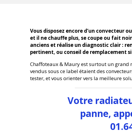
Vous disposez encore d’un convecteur ou
et il ne chauffe plus, se coupe ou fait n
anciens et réalise un diagnostic clair : r
pertinent, ou conseil de remplacement si 
Chaffoteaux & Maury est surtout un grand n
vendus sous ce label étaient des convecteurs
tester, et vous orienter vers la meilleure sol
Votre radiateu
panne, app
01.6