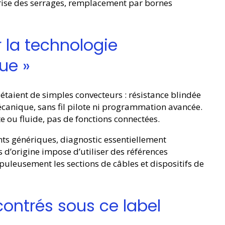
prise des serrages, remplacement par bornes
r la technologie
ue »
étaient de simples convecteurs : résistance blindée
écanique, sans fil pilote ni programmation avancée.
e ou fluide, pas de fonctions connectées.
ts génériques, diagnostic essentiellement
s d’origine impose d’utiliser des références
uleusement les sections de câbles et dispositifs de
contrés sous ce label