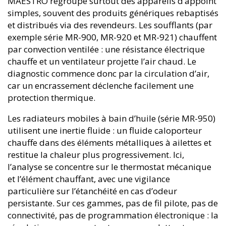
MAESTRO regroupe surtout des appareils d’appoint
simples, souvent des produits génériques rebaptisés
et distribués via des revendeurs. Les soufflants (par
exemple série MR-900, MR-920 et MR-921) chauffent
par convection ventilée : une résistance électrique
chauffe et un ventilateur projette l’air chaud. Le
diagnostic commence donc par la circulation d’air,
car un encrassement déclenche facilement une
protection thermique.
Les radiateurs mobiles à bain d’huile (série MR-950)
utilisent une inertie fluide : un fluide caloporteur
chauffe dans des éléments métalliques à ailettes et
restitue la chaleur plus progressivement. Ici,
l’analyse se concentre sur le thermostat mécanique
et l’élément chauffant, avec une vigilance
particulière sur l’étanchéité en cas d’odeur
persistante. Sur ces gammes, pas de fil pilote, pas de
connectivité, pas de programmation électronique : la