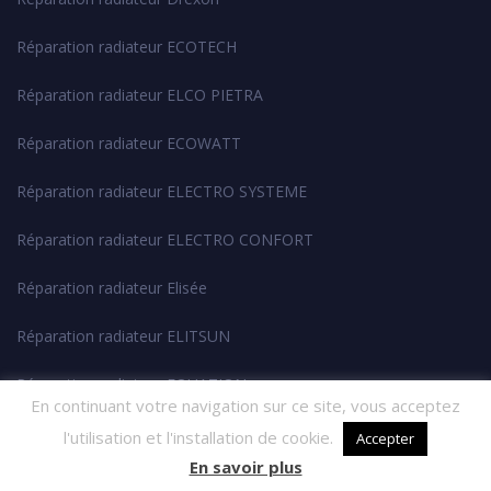
Réparation radiateur ECOTECH
Réparation radiateur ELCO PIETRA
Réparation radiateur ECOWATT
Réparation radiateur ELECTRO SYSTEME
Réparation radiateur ELECTRO CONFORT
Réparation radiateur Elisée
Réparation radiateur ELITSUN
Réparation radiateur EQUATION
En continuant votre navigation sur ce site, vous acceptez
Réparation radiateur Etroit
l'utilisation et l'installation de cookie.
Accepter
En savoir plus
Réparation radiateur ELIZA