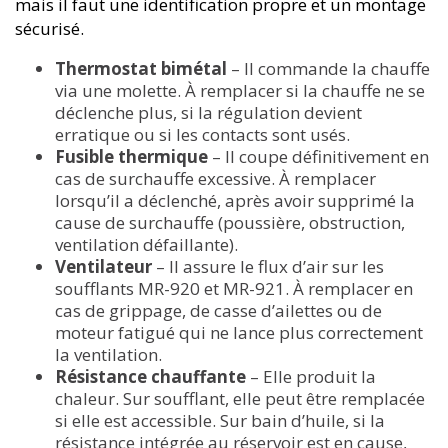
mais il faut une identification propre et un montage
sécurisé.
Thermostat bimétal
– Il commande la chauffe
via une molette. À remplacer si la chauffe ne se
déclenche plus, si la régulation devient
erratique ou si les contacts sont usés.
Fusible thermique
– Il coupe définitivement en
cas de surchauffe excessive. À remplacer
lorsqu’il a déclenché, après avoir supprimé la
cause de surchauffe (poussière, obstruction,
ventilation défaillante).
Ventilateur
– Il assure le flux d’air sur les
soufflants MR-920 et MR-921. À remplacer en
cas de grippage, de casse d’ailettes ou de
moteur fatigué qui ne lance plus correctement
la ventilation.
Résistance chauffante
– Elle produit la
chaleur. Sur soufflant, elle peut être remplacée
si elle est accessible. Sur bain d’huile, si la
résistance intégrée au réservoir est en cause,